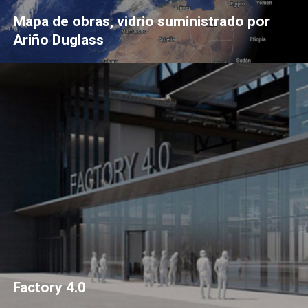
Mapa de obras, vidrio suministrado por
Ariño Duglass
Factory 4.0