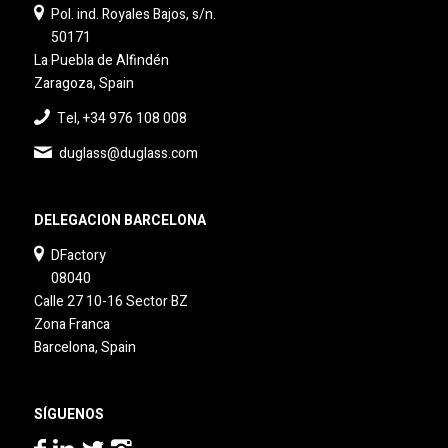
Pol. ind. Royales Bajos, s/n.
50171
La Puebla de Alfindén
Zaragoza, Spain
Tel, +34 976 108 008
duglass@duglass.com
DELEGACION BARCELONA
DFactory
08040
Calle 27 10-16 Sector BZ
Zona Franca
Barcelona, Spain
SÍGUENOS