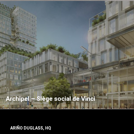
Archipel – Siège social de Vinci
ARIÑO DUGLASS, HQ