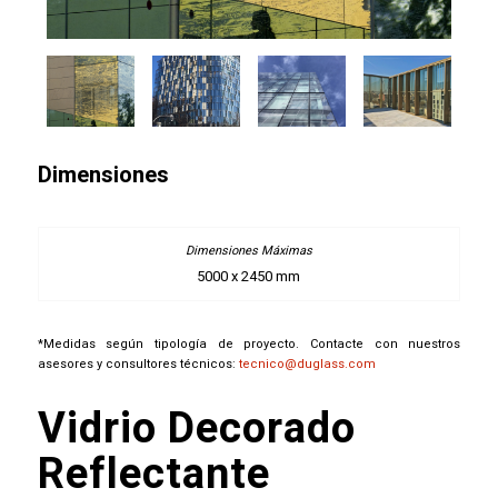
Dimensiones
5000 x 2450 mm
*Medidas según tipología de proyecto. Contacte con nuestros
asesores y consultores técnicos:
tecnico@duglass.com
Vidrio Decorado
Reflectante