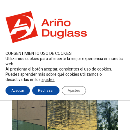
ES
EN
FR
duglass@duglass.com | +34 976 108 008
CONSENTIMIENTO USO DE COOKIES
Utilizamos cookies para ofrecerte la mejor experiencia en nuestra
web.
Al presionar el botón aceptar, consientes el uso de cookies.
Puedes aprender más sobre qué cookies utilizamos o
desactivarlas en los
ajustes
.
Aceptar
Rechazar
Ajustes