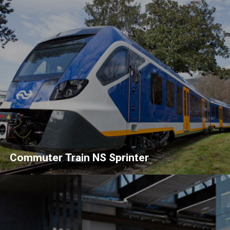
Commuter Train NS Sprinter