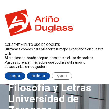
ES
EN
FR
duglass@duglass.com | +34 976 108 008
CONSENTIMIENTO USO DE COOKIES
Utilizamos cookies para ofrecerte la mejor experiencia en nuestra
web.
Al presionar el botón aceptar, consientes el uso de cookies.
Puedes aprender más sobre qué cookies utilizamos o
desactivarlas en los
ajustes
.
Facultad de
Aceptar
Rechazar
Ajustes
Filosofía y Letras
Universidad de