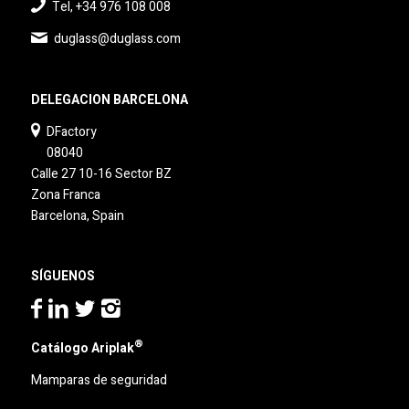
Tel, +34 976 108 008
duglass@duglass.com
DELEGACION BARCELONA
DFactory
08040
Calle 27 10-16 Sector BZ
Zona Franca
Barcelona, Spain
SÍGUENOS
®
Catálogo Ariplak
Mamparas de seguridad