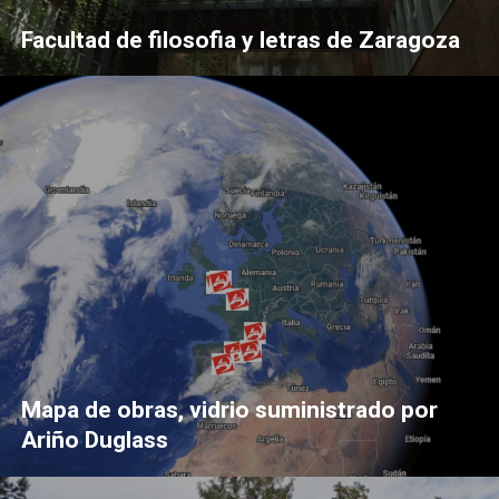
Facultad de filosofia y letras de Zaragoza
Mapa de obras, vidrio suministrado por
Ariño Duglass