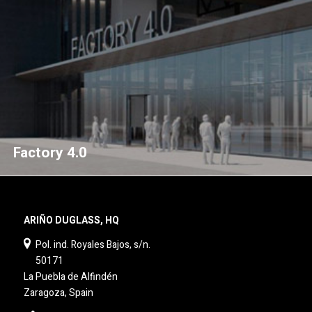
Factory 4.0
ARIÑO DUGLASS, HQ
Pol. ind. Royales Bajos, s/n.
50171
La Puebla de Alfindén
Zaragoza, Spain