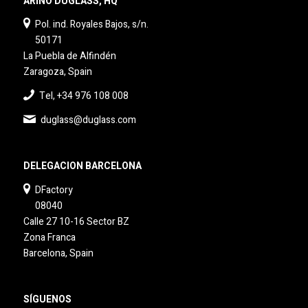
ARIÑO DUGLASS, HQ
Pol. ind. Royales Bajos, s/n.
50171
La Puebla de Alfindén
Zaragoza, Spain
Tel, +34 976 108 008
duglass@duglass.com
DELEGACION BARCELONA
DFactory
08040
Calle 27 10-16 Sector BZ
Zona Franca
Barcelona, Spain
SÍGUENOS