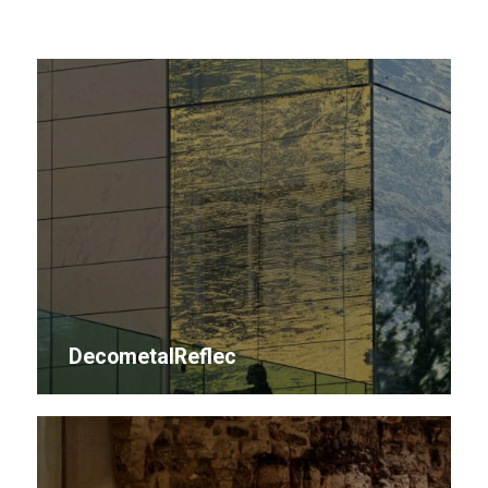
DecometalReflec