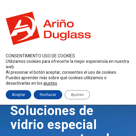
ES
EN
FR
duglass@duglass.com | +34 976 108 008
CONSENTIMIENTO USO DE COOKIES
Utilizamos cookies para ofrecerte la mejor experiencia en nuestra
web.
Al presionar el botón aceptar, consientes el uso de cookies.
Puedes aprender más sobre qué cookies utilizamos o
desactivarlas en los
ajustes
.
Aceptar
Rechazar
Ajustes
Soluciones de
vidrio especial