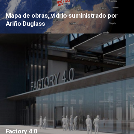
Mapa de obras, vidrio suministrado por
Ariño Duglass
Factory 4.0