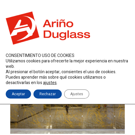
ES
EN
FR
duglass@duglass.com | +34 976 108 008
CONSENTIMIENTO USO DE COOKIES
Utilizamos cookies para ofrecerte la mejor experiencia en nuestra
web.
Al presionar el botón aceptar, consientes el uso de cookies.
Puedes aprender más sobre qué cookies utilizamos o
desactivarlas en los
ajustes
.
Aceptar
Rechazar
Ajustes