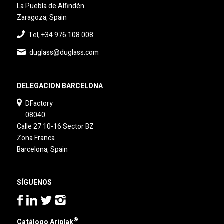
La Puebla de Alfindén
Zaragoza, Spain
Tel, +34 976 108 008
duglass@duglass.com
DELEGACION BARCELONA
DFactory
08040
Calle 27 10-16 Sector BZ
Zona Franca
Barcelona, Spain
SÍGUENOS
®
Catálogo Ariplak