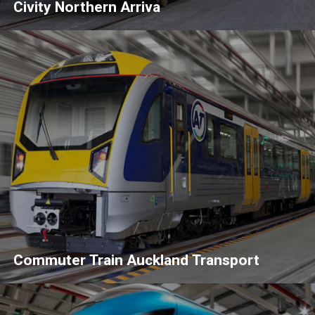
Civity Northern Arriva
Commuter Train Auckland Transport