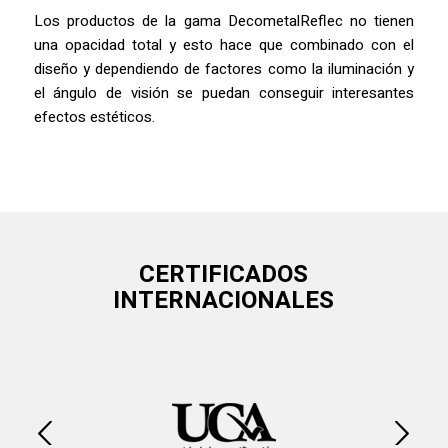
Los productos de la gama DecometalReflec no tienen
una opacidad total y esto hace que combinado con el
diseño y dependiendo de factores como la iluminación y
el ángulo de visión se puedan conseguir interesantes
efectos estéticos.
CERTIFICADOS
INTERNACIONALES
Posterior