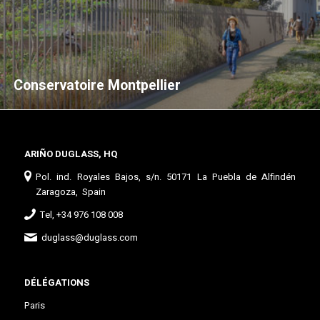
Conservatoire Montpellier
ARIÑO DUGLASS, HQ
Pol. ind. Royales Bajos, s/n. 50171 La Puebla de Alfindén
Zaragoza, Spain
Tel, +34 976 108 008
duglass@duglass.com
DÉLÉGATIONS
Paris