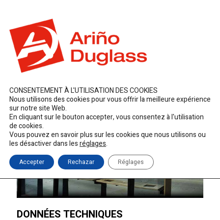
ES
EN
FR
duglass@duglass.com | +34 976 108 008
CONSENTEMENT À L'UTILISATION DES COOKIES
Nous utilisons des cookies pour vous offrir la meilleure expérience
sur notre site Web.
En cliquant sur le bouton accepter, vous consentez à l'utilisation
de cookies.
Vous pouvez en savoir plus sur les cookies que nous utilisons ou
les désactiver dans les
réglages
.
Accepter
Rechazar
Réglages
DONNÉES TECHNIQUES