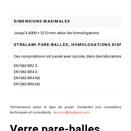
DIMENSIONS MAXIMALES
Jusqu’à 6000 × 3210 mm selon les homologations.
STRALAMI PARE‑BALLES, HOMOLOGATIONS DISPONI
Ces compositions ont passé avec succès, dans des laboratoires agréés, 
EN1063 BR2 S
EN1063 BR4 S
EN1063 BR4 NS
EN1063 BR6 NS
*Dimensions selon le type de projet. Contactez nos conseillers
techniques et consultants :
tecnico@duglass.com
Verre pare-balles