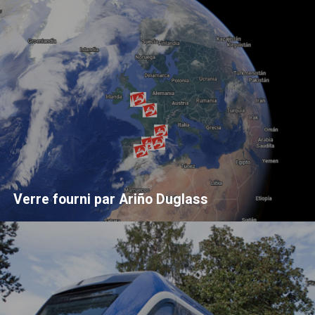
Verre fourni par Ariño Duglass