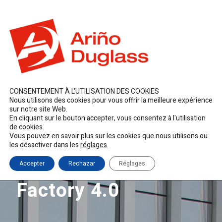
ES
EN
FR
duglass@duglass.com | +34 976 108 008
CONSENTEMENT À L'UTILISATION DES COOKIES
Nous utilisons des cookies pour vous offrir la meilleure expérience
sur notre site Web.
En cliquant sur le bouton accepter, vous consentez à l'utilisation
de cookies.
Vous pouvez en savoir plus sur les cookies que nous utilisons ou
les désactiver dans les
réglages
.
Accepter
Rechazar
Réglages
Factory 4.0