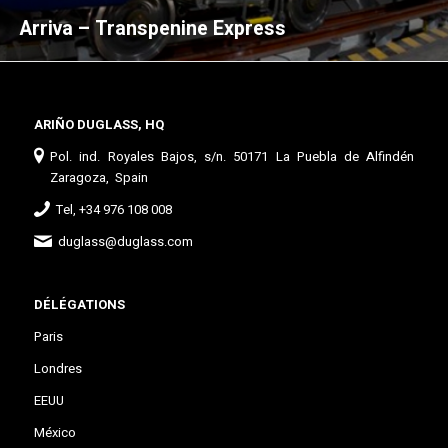
Arriva – Transpenine Express
ARIÑO DUGLASS, HQ
Pol. ind. Royales Bajos, s/n. 50171 La Puebla de Alfindén
Zaragoza, Spain
Tel, +34 976 108 008
duglass@duglass.com
DÉLÉGATIONS
Paris
Londres
EEUU
México