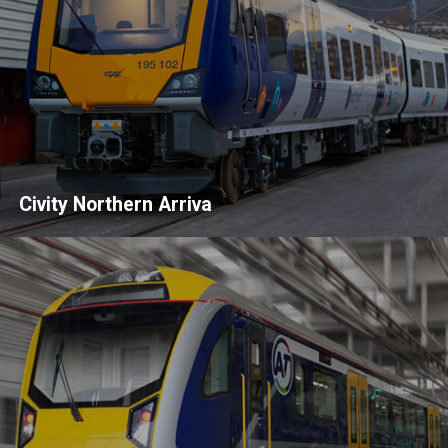
Civity Northern Arriva