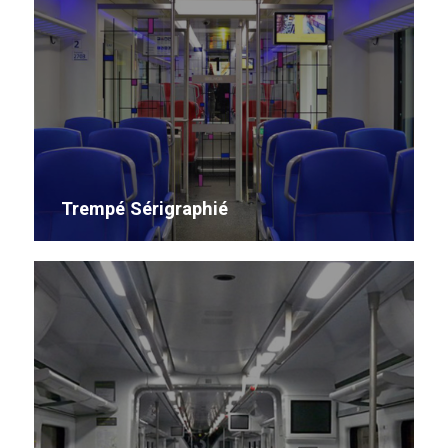
Trempé Sérigraphié