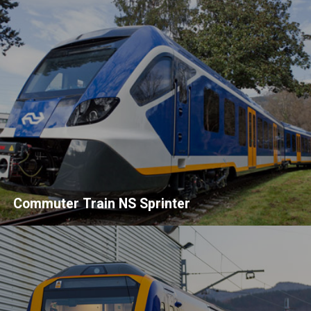
Commuter Train NS Sprinter