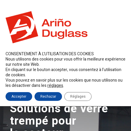
ES
EN
FR
duglass@duglass.com | +34 976 108 008
CONSENTEMENT À L'UTILISATION DES COOKIES
Nous utilisons des cookies pour vous offrir la meilleure expérience
sur notre site Web.
En cliquant sur le bouton accepter, vous consentez à l'utilisation
de cookies.
Vous pouvez en savoir plus sur les cookies que nous utilisons ou
les désactiver dans les
réglages
.
Accepter
Rechazar
Réglages
Solutions de verre
trempé pour