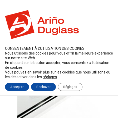
ES
EN
FR
duglass@duglass.com | +34 976 108 008
CONSENTEMENT À L'UTILISATION DES COOKIES
Nous utilisons des cookies pour vous offrir la meilleure expérience
sur notre site Web.
En cliquant sur le bouton accepter, vous consentez à l'utilisation
de cookies.
Vous pouvez en savoir plus sur les cookies que nous utilisons ou
les désactiver dans les
réglages
.
Accepter
Rechazar
Réglages