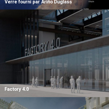
Verre fourni par Ariño Duglass
Factory 4.0