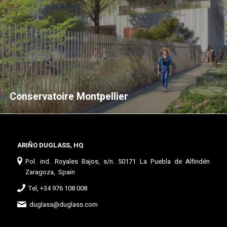
Conservatoire Montpellier
ARIÑO DUGLASS, HQ
Pol. ind. Royales Bajos, s/n. 50171 La Puebla de Alfindén
Zaragoza, Spain
Tel, +34 976 108 008
duglass@duglass.com