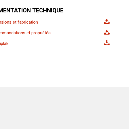
MENTATION TECHNIQUE
sions et fabrication
mandations et propriétés
iplak