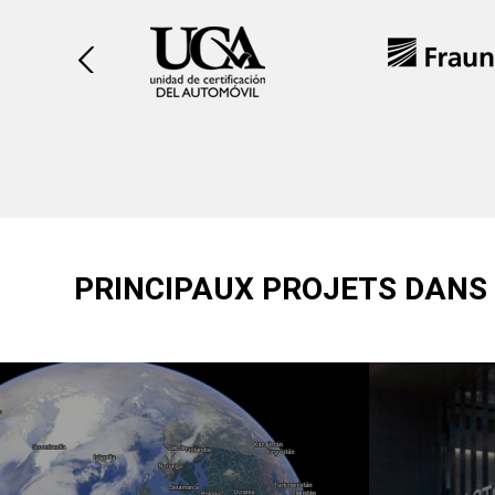
cédent
PRINCIPAUX PROJETS DANS