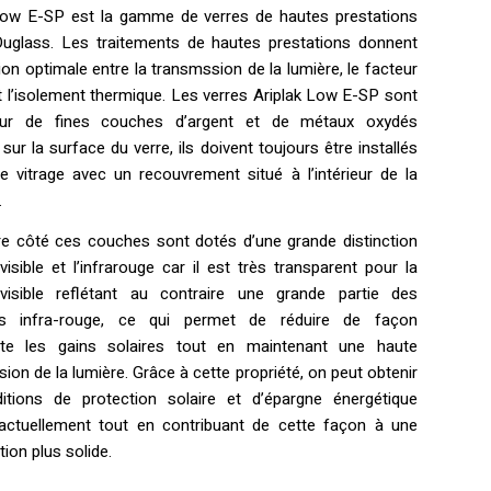
Low E-SP est la gamme de verres de hautes prestations
Duglass. Les traitements de hautes prestations donnent
ion optimale entre la transmssion de la lumière, le facteur
et l’isolement thermique. Les verres Ariplak Low E-SP sont
ur de fines couches d’argent et de métaux oxydés
ur la surface du verre, ils doivent toujours être installés
e vitrage avec un recouvrement situé à l’intérieur de la
.
re côté ces couches sont dotés d’une grande distinction
visible et l’infrarouge car il est très transparent pour la
visible reflétant au contraire une grande partie des
ons infra-rouge, ce qui permet de réduire de façon
nte les gains solaires tout en maintenant une haute
ion de la lumière. Grâce à cette propriété, on peut obtenir
itions de protection solaire et d’épargne énergétique
actuellement tout en contribuant de cette façon à une
ion plus solide.