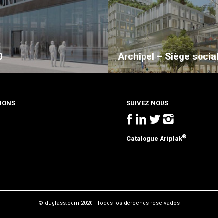
0
Archipel – Siège social
IONS
SUIVEZ NOUS
®
Catalogue Ariplak
© duglass.com 2020 - Todos los derechos reservados